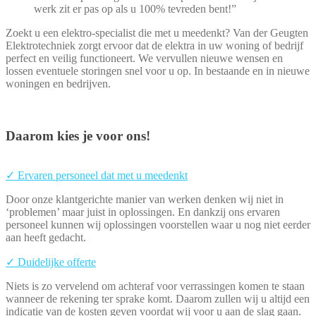
werk zit er pas op als u 100% tevreden bent!”
Zoekt u een elektro-specialist die met u meedenkt? Van der Geugten
Elektrotechniek zorgt ervoor dat de elektra in uw woning of bedrijf
perfect en veilig functioneert. We vervullen nieuwe wensen en
lossen eventuele storingen snel voor u op. In bestaande en in nieuwe
woningen en bedrijven.
Daarom kies je voor ons!
✓ Ervaren personeel dat met u meedenkt
Door onze klantgerichte manier van werken denken wij niet in
‘problemen’ maar juist in oplossingen. En dankzij ons ervaren
personeel kunnen wij oplossingen voorstellen waar u nog niet eerder
aan heeft gedacht.
✓ Duidelijke offerte
Niets is zo vervelend om achteraf voor verrassingen komen te staan
wanneer de rekening ter sprake komt. Daarom zullen wij u altijd een
indicatie van de kosten geven voordat wij voor u aan de slag gaan.