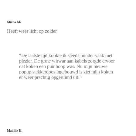
Micha M.
Heeft weer licht op zolder
"De laatste tijd kookte ik steeds minder vaak met
plezier. De grote wirwar aan kabels zorgde ervoor
dat koken een puinhoop was. Nu mijn nieuwe
popup stekkerdoos ingebouwd is ziet mijn koken
er weer prachtig opgeruimd uit!"
Maaike K.