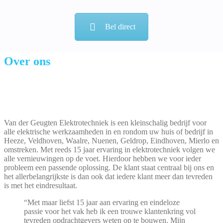
Bel direct
Over ons
Van der Geugten Elektrotechniek is een kleinschalig bedrijf voor
alle elektrische werkzaamheden in en rondom uw huis of bedrijf in
Heeze, Veldhoven, Waalre, Nuenen, Geldrop, Eindhoven, Mierlo en
omstreken. Met reeds 15 jaar ervaring in elektrotechniek volgen we
alle vernieuwingen op de voet. Hierdoor hebben we voor ieder
probleem een passende oplossing. De klant staat centraal bij ons en
het allerbelangrijkste is dan ook dat iedere klant meer dan tevreden
is met het eindresultaat.
“Met maar liefst 15 jaar aan ervaring en eindeloze
passie voor het vak heb ik een trouwe klantenkring vol
tevreden opdrachtgevers weten op te bouwen. Mijn