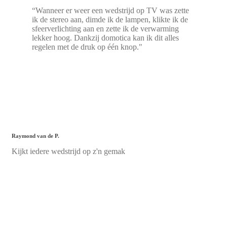
“Wanneer er weer een wedstrijd op TV was zette
ik de stereo aan, dimde ik de lampen, klikte ik de
sfeerverlichting aan en zette ik de verwarming
lekker hoog. Dankzij domotica kan ik dit alles
regelen met de druk op één knop."
Raymond van de P.
Kijkt iedere wedstrijd op z'n gemak