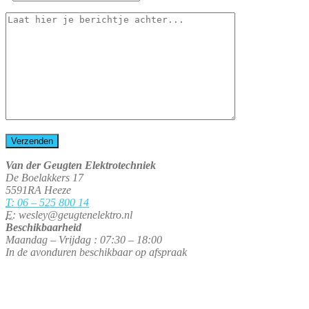
Van der Geugten Elektrotechniek
De Boelakkers 17
5591RA Heeze
T:
06 – 525 800 14
E:
wesley@geugtenelektro.nl
Beschikbaarheid
Maandag – Vrijdag : 07:30 – 18:00
In de avonduren beschikbaar op afspraak